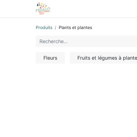
Accueil
Boutique
Rejoignez-n
Produits
Plants et plantes
Fleurs
Fruits et légumes à plante