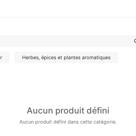
ous
Info Coopérateur
Fournisseurs & partenaires
I
r
Herbes, épices et plantes aromatiques
Aucun produit défini
Aucun produit défini dans cette catégorie.