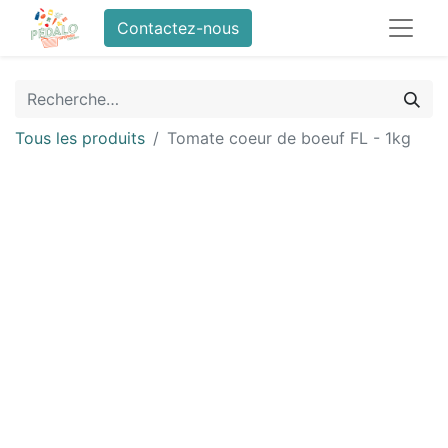
Contactez-nous
Tous les produits
Tomate coeur de boeuf FL - 1kg