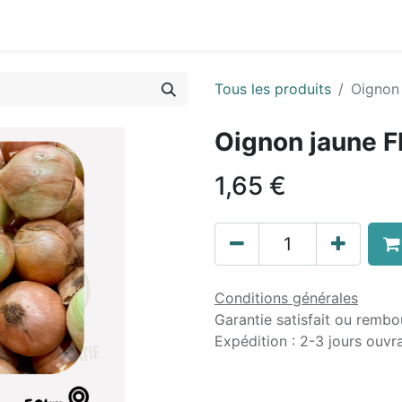
ous
Info Coopérateur
Fournisseurs & partenaires
I
Tous les produits
Oignon 
Oignon jaune F
1,65
€
Conditions générales
Garantie satisfait ou rembo
Expédition : 2-3 jours ouvr