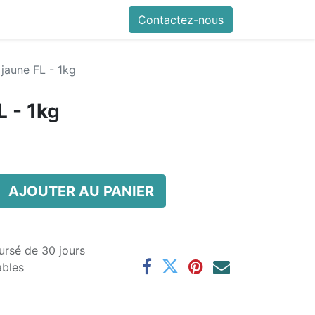
0
nfos pratiques
Contactez-nous
jaune FL - 1kg
L - 1kg
AJOUTER AU PANIER
ursé de 30 jours
ables