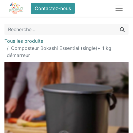
Contactez-nous
Tous les produits
Composteur Bokashi Essential (single)+ 1 kg
démarreur