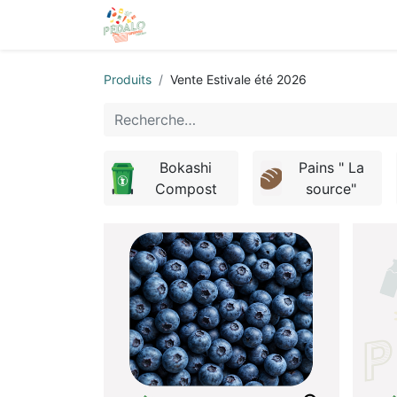
Accueil
Boutique
Rejoignez-n
Produits
Vente Estivale été 2026
Bokashi
Pains " La
Compost
source"