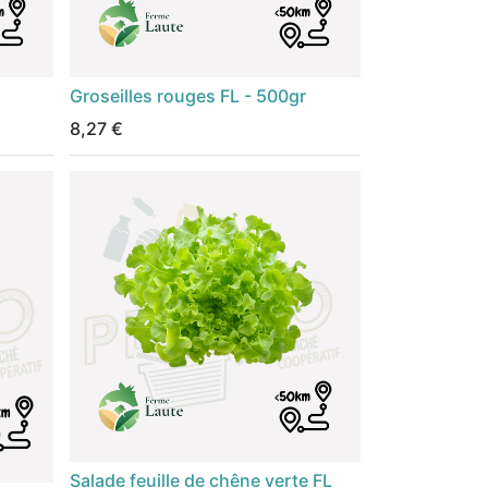
Groseilles rouges FL - 500gr
8,27
€
Salade feuille de chêne verte FL