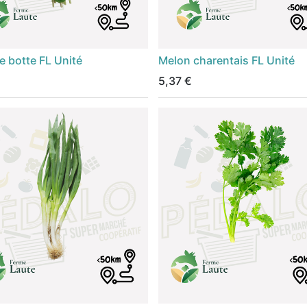
 botte FL Unité
Melon charentais FL Unité
5,37
€