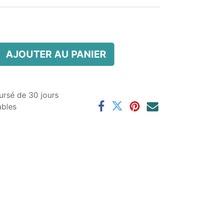
AJOUTER AU PANIER
ursé de 30 jours
ables